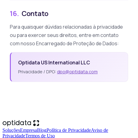
16.
Contato
Para quaisquer dúvidas relacionadas à privacidade
ou para exercer seus direitos, entre em contato
com nosso Encarregado de Proteção de Dados:
Optidata US International LLC
Privacidade / DPO:
dpo@optidata.com
Soluções
Empresa
Blog
Política de Privacidade
Aviso de
Privacidade
Termos de Uso