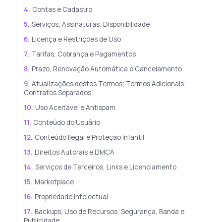
4.
Contas e Cadastro
5.
Serviços; Assinaturas; Disponibilidade
6.
Licença e Restrições de Uso
7.
Tarifas, Cobrança e Pagamentos
8.
Prazo, Renovação Automática e Cancelamento
9.
Atualizações destes Termos; Termos Adicionais;
Contratos Separados
10.
Uso Aceitável e Antispam
11.
Conteúdo do Usuário
12.
Conteúdo Ilegal e Proteção Infantil
13.
Direitos Autorais e DMCA
14.
Serviços de Terceiros, Links e Licenciamento
15.
Marketplace
16.
Propriedade Intelectual
17.
Backups, Uso de Recursos, Segurança, Banda e
Publicidade