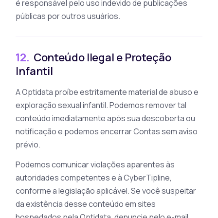
é responsável pelo uso indevido de publicações
públicas por outros usuários.
12.
Conteúdo Ilegal e Proteção
Infantil
A Optidata proíbe estritamente material de abuso e
exploração sexual infantil. Podemos remover tal
conteúdo imediatamente após sua descoberta ou
notificação e podemos encerrar Contas sem aviso
prévio.
Podemos comunicar violações aparentes às
autoridades competentes e à CyberTipline,
conforme a legislação aplicável. Se você suspeitar
da existência desse conteúdo em sites
hospedados pela Optidata, denuncie pelo e-mail