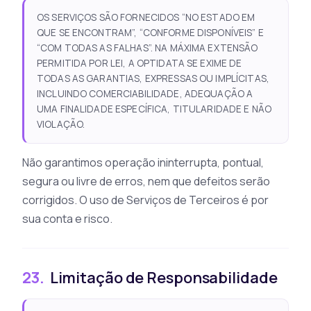
OS SERVIÇOS SÃO FORNECIDOS “NO ESTADO EM
QUE SE ENCONTRAM”, “CONFORME DISPONÍVEIS” E
“COM TODAS AS FALHAS”. NA MÁXIMA EXTENSÃO
PERMITIDA POR LEI, A OPTIDATA SE EXIME DE
TODAS AS GARANTIAS, EXPRESSAS OU IMPLÍCITAS,
INCLUINDO COMERCIABILIDADE, ADEQUAÇÃO A
UMA FINALIDADE ESPECÍFICA, TITULARIDADE E NÃO
VIOLAÇÃO.
Não garantimos operação ininterrupta, pontual,
segura ou livre de erros, nem que defeitos serão
corrigidos. O uso de Serviços de Terceiros é por
sua conta e risco.
23.
Limitação de Responsabilidade