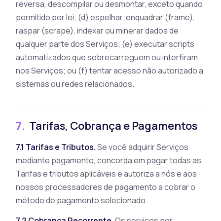
reversa, descompilar ou desmontar, exceto quando
permitido por lei; (d) espelhar, enquadrar (frame),
raspar (scrape), indexar ou minerar dados de
qualquer parte dos Serviços; (e) executar scripts
automatizados que sobrecarreguem ou interfiram
nos Serviços; ou (f) tentar acesso não autorizado a
sistemas ou redes relacionados.
7.
Tarifas, Cobrança e Pagamentos
7.1 Tarifas e Tributos.
Se você adquirir Serviços
mediante pagamento, concorda em pagar todas as
Tarifas e tributos aplicáveis e autoriza a nós e aos
nossos processadores de pagamento a cobrar o
método de pagamento selecionado.
7.2 Cobrança Recorrente.
Os serviços por