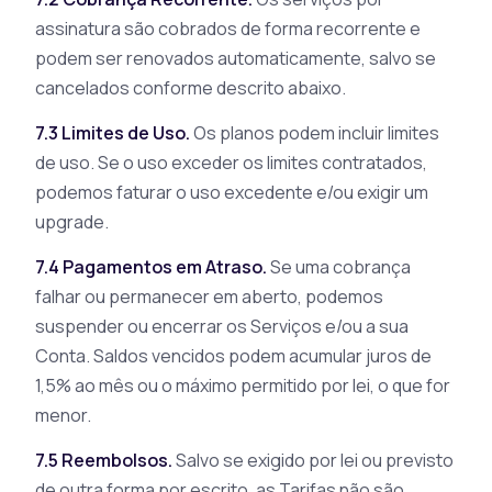
assinatura são cobrados de forma recorrente e
podem ser renovados automaticamente, salvo se
cancelados conforme descrito abaixo.
7.3 Limites de Uso.
Os planos podem incluir limites
de uso. Se o uso exceder os limites contratados,
podemos faturar o uso excedente e/ou exigir um
upgrade.
7.4 Pagamentos em Atraso.
Se uma cobrança
falhar ou permanecer em aberto, podemos
suspender ou encerrar os Serviços e/ou a sua
Conta. Saldos vencidos podem acumular juros de
1,5% ao mês ou o máximo permitido por lei, o que for
menor.
7.5 Reembolsos.
Salvo se exigido por lei ou previsto
de outra forma por escrito, as Tarifas não são