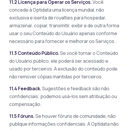
11.2 Licença para Operar os Serviços.
Você
concede à Optidata uma licença mundial, não
exclusiva e isenta de royalties para hospedar,
armazenar, copiar, transmitir, exibir e de outra forma
usar o seu Conteúdo do Usuário apenas conforme
necessário para fornecer e melhorar os Serviços.
11.3 Conteúdo Público.
Se você tornar o Conteúdo
do Usuário público, ele poderá ser acessado e
usado por terceiros. A exclusão do conteúdo pode
não remover cópias mantidas por terceiros.
11.4 Feedback.
Sugestões e feedback são não
confidenciais; podemos usá-los sem atribuição ou
compensação.
11.5 Fóruns.
Se houver fóruns de comunidade, não
publique informações confidenciais. A Optidata não