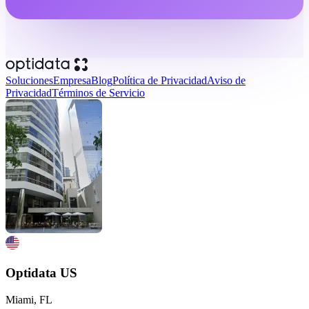
Soluciones
Empresa
Blog
Política de Privacidad
Aviso de
Privacidad
Términos de Servicio
Optidata US
Miami, FL