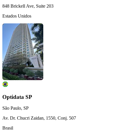
848 Brickell Ave, Suite 203
Estados Unidos
Optidata SP
São Paulo, SP
Av. Dr. Chucri Zaidan, 1550, Conj. 507
Brasil