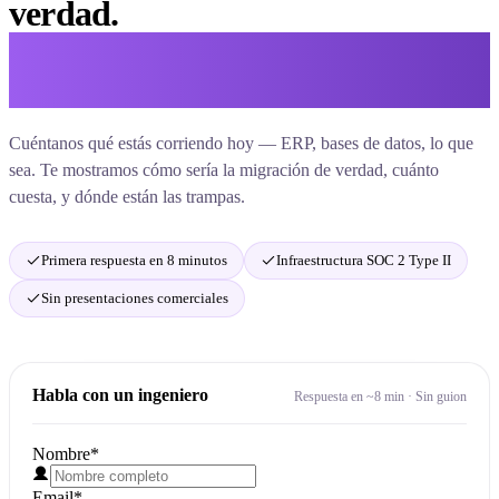
verdad.
No con un comercial leyendo un
guion.
Cuéntanos qué estás corriendo hoy — ERP, bases de datos, lo que
sea. Te mostramos cómo sería la migración de verdad, cuánto
cuesta, y dónde están las trampas.
Primera respuesta en 8 minutos
Infraestructura SOC 2 Type II
Sin presentaciones comerciales
Habla con un ingeniero
Respuesta en ~8 min · Sin guion
Nombre
*
Email
*