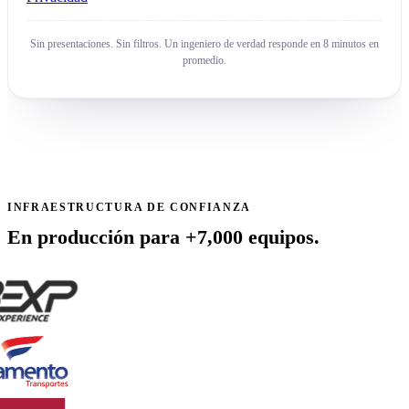
Sin presentaciones. Sin filtros. Un ingeniero de verdad responde en 8 minutos en
promedio.
INFRAESTRUCTURA DE CONFIANZA
En producción para +7,000 equipos.