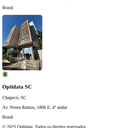
Brasil
Optidata SC
Chapecó, SC
Av. Nereu Ramos, 1866 E, 4º andar
Brasil
© 2025 Optidata. Todos os direitos reservados