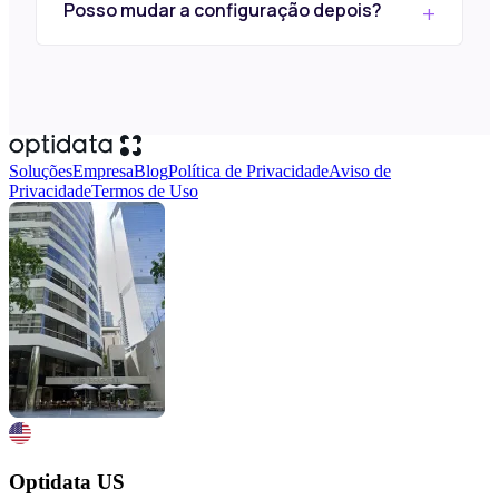
Posso mudar a configuração depois?
Soluções
Empresa
Blog
Política de Privacidade
Aviso de
Privacidade
Termos de Uso
Optidata US