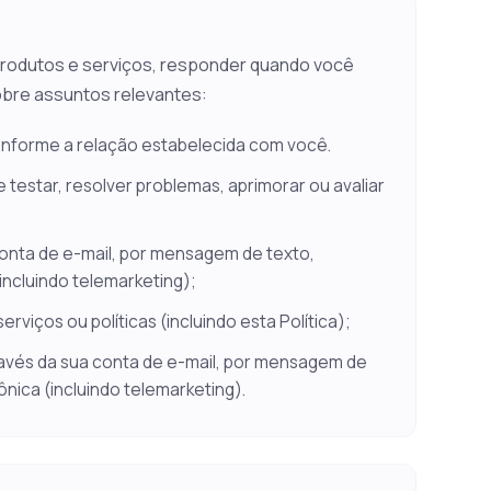
rodutos e serviços, responder quando você
obre assuntos relevantes:
nforme a relação estabelecida com você.
 testar, resolver problemas, aprimorar ou avaliar
onta de e-mail, por mensagem de texto,
incluindo telemarketing);
iços ou políticas (incluindo esta Política);
ravés da sua conta de e-mail, por mensagem de
ônica (incluindo telemarketing).