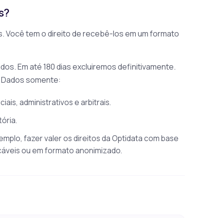
s?
. Você tem o direito de recebê-los em um formato
os. Em até 180 dias excluiremos definitivamente.
s Dados somente:
ais, administrativos e arbitrais.
ória.
xemplo, fazer valer os direitos da Optidata com base
cáveis ou em formato anonimizado.