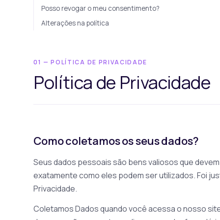
Posso revogar o meu consentimento?
Alterações na política
01 — POLÍTICA DE PRIVACIDADE
Política de Privacidade
Como coletamos os seus dados?
Seus dados pessoais são bens valiosos que devem 
exatamente como eles podem ser utilizados. Foi jus
Privacidade.
Coletamos Dados quando você acessa o nosso site,