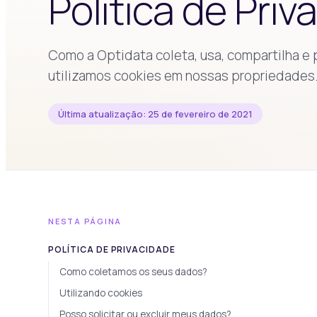
Política de Pri
Como a Optidata coleta, usa, compartilha 
utilizamos cookies em nossas propriedades
Última atualização: 25 de fevereiro de 2021
NESTA PÁGINA
POLÍTICA DE PRIVACIDADE
Como coletamos os seus dados?
Utilizando cookies
Posso solicitar ou excluir meus dados?