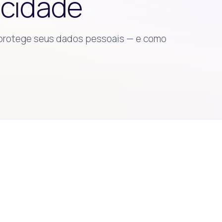
vacidade
e protege seus dados pessoais — e como
.