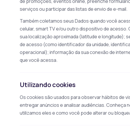
de promoções, eventos online, preenche formulários
serviços ou participar das listas de envio de e-mail.
Também coletamos seus Dados quando você acessa
celular, smart TV e/ou outro dispositivo de acesso.
sua localização aproximada (latitude e longitude); 
de acesso (como identificador da unidade, identific
operacional); informação da sua conexão de intern
que você acessa.
Utilizando cookies
Os cookies são usados para observar hábitos de vis
entregar anúncios e analisar audiências. Conheça 
utilizamos eles e como você pode alterar ou bloque