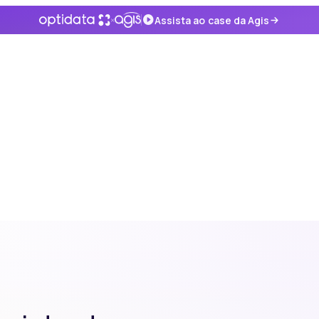
×
Assista ao case da Agis
segurança enterprise.