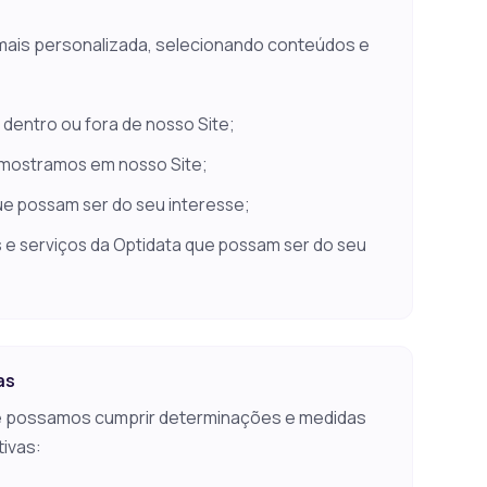
mais personalizada, selecionando conteúdos e
 dentro ou fora de nosso Site;
 mostramos em nosso Site;
ue possam ser do seu interesse;
 e serviços da Optidata que possam ser do seu
as
e possamos cumprir determinações e medidas
tivas: