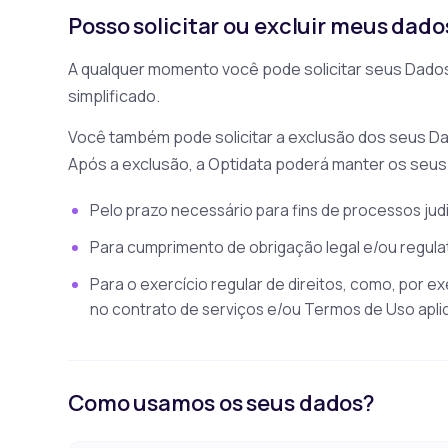
Posso solicitar ou excluir meus dado
A qualquer momento você pode solicitar seus Dados
simplificado.
Você também pode solicitar a exclusão dos seus Dad
Após a exclusão, a Optidata poderá manter os seu
Pelo prazo necessário para fins de processos judici
Para cumprimento de obrigação legal e/ou regulat
Para o exercício regular de direitos, como, por e
no contrato de serviços e/ou Termos de Uso apli
Como usamos os seus dados?