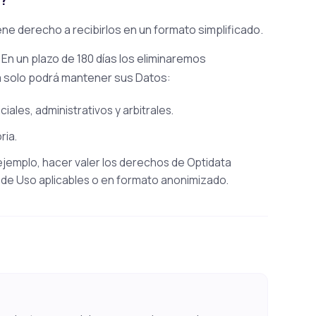
ne derecho a recibirlos en un formato simplificado.
 En un plazo de 180 días los eliminaremos
ta solo podrá mantener sus Datos:
iales, administrativos y arbitrales.
ria.
ejemplo, hacer valer los derechos de Optidata
 de Uso aplicables o en formato anonimizado.