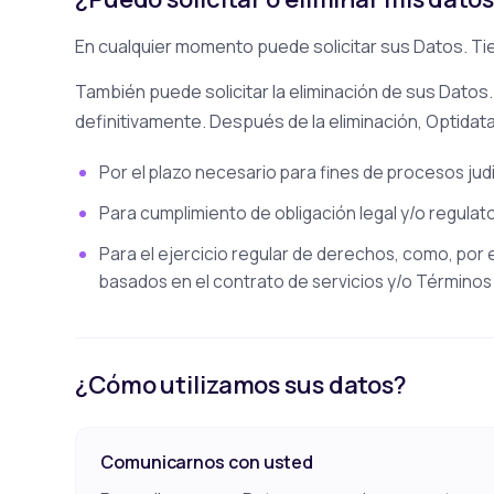
En cualquier momento puede solicitar sus Datos. Tie
También puede solicitar la eliminación de sus Datos.
definitivamente. Después de la eliminación, Optida
Por el plazo necesario para fines de procesos judic
Para cumplimiento de obligación legal y/o regulato
Para el ejercicio regular de derechos, como, por 
basados en el contrato de servicios y/o Términos
¿Cómo utilizamos sus datos?
Comunicarnos con usted