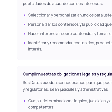
publicidades de acuerdo con sus intereses:
Seleccionar y personalizar anuncios para usted
Personalizar los contenidos y la publicidad qu
Hacer inferencias sobre contenidos y temas q
Identificar y recomendar contenidos, producto
interés.
Cumplir nuestras obligaciones legales y regul
Sus Datos pueden ser necesarios para que poda
y regulatorias, sean judiciales y administrativas:
Cumplir determinaciones legales, judiciales y a
competentes;