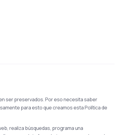
en ser preservados. Por eso necesita saber
samente para esto que creamos esta Política de
web, realiza búsquedas, programa una