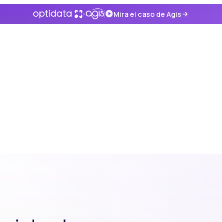
×
Mira el caso de Agis
s y seguridad enterprise.