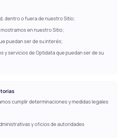
, dentro o fuera de nuestro Sitio;
e mostramos en nuestro Sitio;
ue puedan ser de su interés;
s y servicios de Optidata que puedan ser de su
atorias
mos cumplir determinaciones y medidas legales
dministrativas y oficios de autoridades