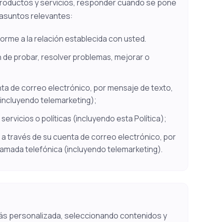
roductos y servicios, responder cuando se pone
asuntos relevantes:
me a la relación establecida con usted.
n de probar, resolver problemas, mejorar o
ta de correo electrónico, por mensaje de texto,
(incluyendo telemarketing);
ervicios o políticas (incluyendo esta Política);
 a través de su cuenta de correo electrónico, por
llamada telefónica (incluyendo telemarketing).
ás personalizada, seleccionando contenidos y