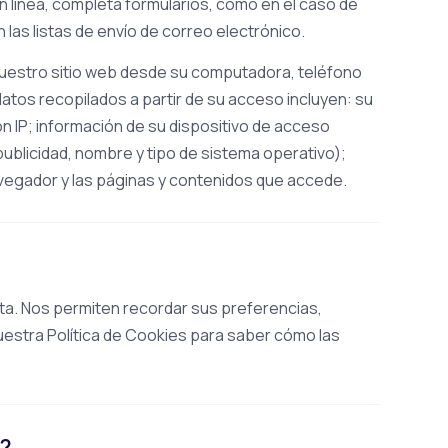
 línea, completa formularios, como en el caso de
n las listas de envío de correo electrónico.
estro sitio web desde su computadora, teléfono
datos recopilados a partir de su acceso incluyen: su
ión IP; información de su dispositivo de acceso
 publicidad, nombre y tipo de sistema operativo);
avegador y las páginas y contenidos que accede.
sita. Nos permiten recordar sus preferencias,
uestra Política de Cookies para saber cómo las
.
s?